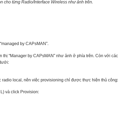
n cho từng Radio/Interface Wireless như ảnh trên.
báo “managed by CAPsMAN”.
ển thị “Manager by CAPsMAN” như ảnh ở phía trên. Còn với các
dưới:
dio local, nên việc provisioning chỉ được thực hiện thủ công
L) và click Provision: