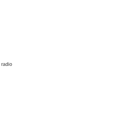
 radio
: