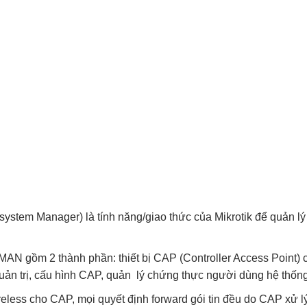
 system Manager) là tính năng/giao thức của Mikrotik để quản lý
AN gồm 2 thành phần: thiết bị CAP (Controller Access Point) 
n trị, cấu hình CAP, quản lý chứng thực người dùng hệ thống
ess cho CAP, mọi quyết định forward gói tin đều do CAP xử lý