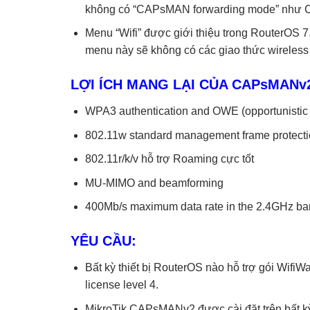
không có “CAPsMAN forwarding mode” như
Menu “Wifi” được giới thiệu trong RouterOS 7.
menu này sẽ không có các giao thức wireless r
LỢI ÍCH MANG LẠI CỦA CAPsMANv
WPA3 authentication and OWE (opportunistic 
802.11w standard management frame protect
802.11r/k/v hỗ trợ Roaming cực tốt
MU-MIMO and beamforming
400Mb/s maximum data rate in the 2.4GHz ban
YÊU CẦU:
Bất kỳ thiết bị RouterOS nào hỗ trợ gói WifiW
license level 4.
MikroTik CAPsMANv2 được cài đặt trên bất kỳ 