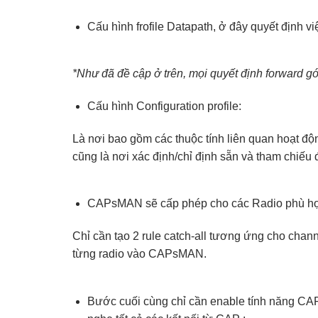
Cấu hình frofile Datapath, ở đây quyết định việ
*Như đã đề cập ở trên, mọi quyết định forward gó
Cấu hình Configuration profile:
Là nơi bao gồm các thuộc tính liên quan hoạt đ
cũng là nơi xác định/chỉ định sẵn và tham chiếu đ
CAPsMAN sẽ cấp phép cho các Radio phù hợp v
Chỉ cần tạo 2 rule catch-all tương ứng cho cha
từng radio vào CAPsMAN.
Bước cuối cùng chỉ cần enable tính năng CAP