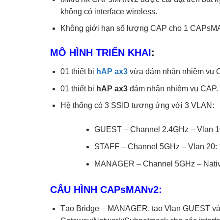
không có interface wireless.
Không giới hạn số lượng CAP cho 1 CAPs
MÔ HÌNH TRIỂN KHAI
:
01 thiết bị
hAP ax3
vừa đảm nhận nhiệm vụ 
01 thiết bị
hAP ax3
đảm nhận nhiệm vụ CAP.
Hệ thống có 3 SSID tương ứng với 3 VLAN:
GUEST – Channel 2.4GHz – Vlan 10
STAFF – Channel 5GHz – Vlan 20: 
MANAGER – Channel 5GHz – Native
CẤU HÌNH CAPsMANv2:
Tạo Bridge – MANAGER, tạo Vlan GUEST và 