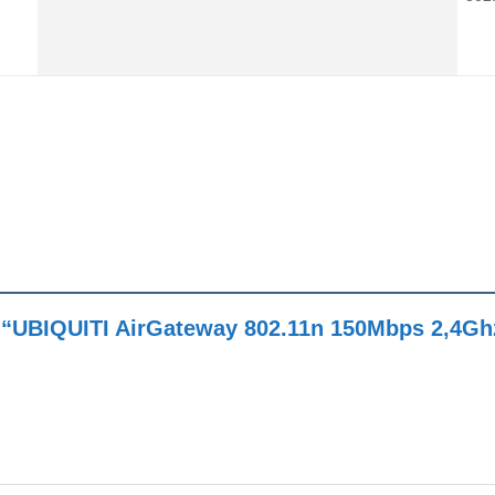
t “UBIQUITI AirGateway 802.11n 150Mbps 2,4Gh