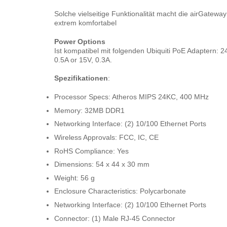
Solche vielseitige Funktionalität macht die airGateway
extrem komfortabel
Power Options
Ist kompatibel mit folgenden Ubiquiti PoE Adaptern: 2
0.5A or 15V, 0.3A.
Spezifikationen
:
Processor Specs: Atheros MIPS 24KC, 400 MHz
Memory: 32MB DDR1
Networking Interface: (2) 10/100 Ethernet Ports
Wireless Approvals: FCC, IC, CE
RoHS Compliance: Yes
Dimensions: 54 x 44 x 30 mm
Weight: 56 g
Enclosure Characteristics: Polycarbonate
Networking Interface: (2) 10/100 Ethernet Ports
Connector: (1) Male RJ-45 Connector