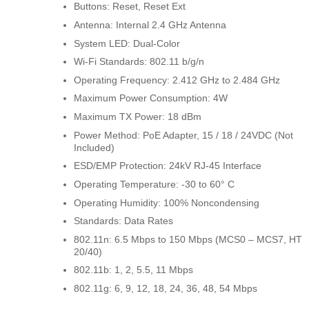
Buttons: Reset, Reset Ext
Antenna: Internal 2.4 GHz Antenna
System LED: Dual-Color
Wi-Fi Standards: 802.11 b/g/n
Operating Frequency: 2.412 GHz to 2.484 GHz
Maximum Power Consumption: 4W
Maximum TX Power: 18 dBm
Power Method: PoE Adapter, 15 / 18 / 24VDC (Not
Included)
ESD/EMP Protection: 24kV RJ-45 Interface
Operating Temperature: -30 to 60° C
Operating Humidity: 100% Noncondensing
Standards: Data Rates
802.11n: 6.5 Mbps to 150 Mbps (MCS0 – MCS7, HT
20/40)
802.11b: 1, 2, 5.5, 11 Mbps
802.11g: 6, 9, 12, 18, 24, 36, 48, 54 Mbps