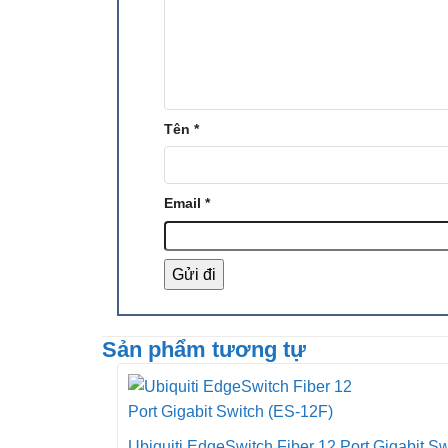
Tên
*
Email
*
Sản phẩm tương tự
Ubiquiti EdgeSwitch Fiber 12 Port Gigabit S