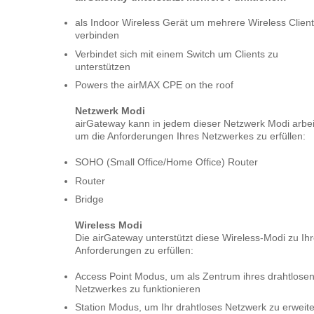
als Indoor Wireless Gerät um mehrere Wireless Clien
verbinden
Verbindet sich mit einem Switch um Clients zu
unterstützen
Powers the airMAX CPE on the roof
Netzwerk Modi
airGateway kann in jedem dieser Netzwerk Modi arbei
um die Anforderungen Ihres Netzwerkes zu erfüllen:
SOHO (Small Office/Home Office) Router
Router
Bridge
Wireless Modi
Die airGateway unterstützt diese Wireless-Modi zu Ih
Anforderungen zu erfüllen:
Access Point Modus, um als Zentrum ihres drahtlose
Netzwerkes zu funktionieren
Station Modus, um Ihr drahtloses Netzwerk zu erweit