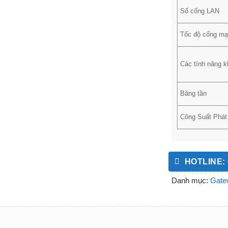
Số cổng LAN
Tốc độ cổng m
Các tính năng k
Băng tần
Công Suất Phát
HOTLINE: 
Danh mục:
Gate