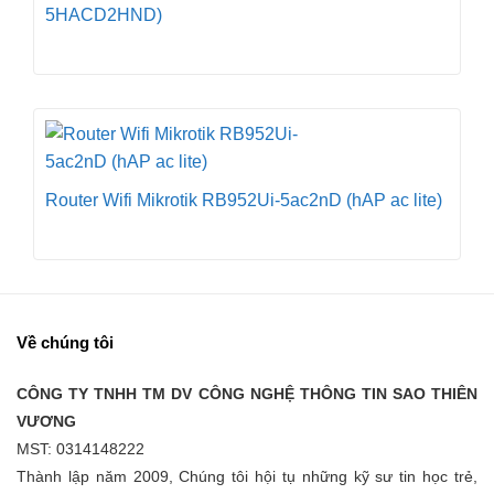
5HACD2HND)
Router Wifi Mikrotik RB952Ui-5ac2nD (hAP ac lite)
Về chúng tôi
CÔNG TY TNHH TM DV CÔNG NGHỆ THÔNG TIN SAO THIÊN
VƯƠNG
MST: 0314148222
Thành lập năm 2009, Chúng tôi hội tụ những kỹ sư tin học trẻ,