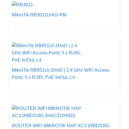
MikroTik RB3011UiAS-RM
MikroTik RB951Ui-2HnD | 2.4 GHz WiFi Access
Point, 5 x RJ45, PoE In/Out, L4
ROUTER WIFI MIKROTIK HAP AC3 (RBD53IG-