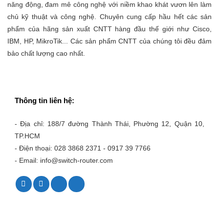
năng động, đam mê công nghệ với niềm khao khát vươn lên làm
chủ kỹ thuật và công nghệ. Chuyên cung cấp hầu hết các sản
phẩm của hãng sản xuất CNTT hàng đầu thế giới như Cisco,
IBM, HP, MikroTik... Các sản phẩm CNTT của chúng tôi đều đảm
bảo chất lượng cao nhất.
Thông tin liên hệ:
- Địa chỉ: 188/7 đường Thành Thái, Phường 12, Quận 10,
TP.HCM
- Điện thoại: 028 3868 2371 - 0917 39 7766
- Email: info@switch-router.com