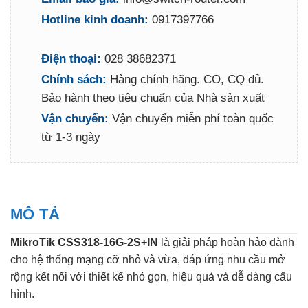
Hotline kinh doanh:
0917397766
Điện thoại:
028 38682371
Chính sách:
Hàng chính hãng. CO, CQ đủ.
Bảo hành theo tiêu chuẩn của Nhà sản xuất
Vận chuyển:
Vận chuyển miễn phí toàn quốc
từ 1-3 ngày
MÔ TẢ
MikroTik CSS318-16G-2S+IN
là giải pháp hoàn hảo dành
cho hệ thống mạng cỡ nhỏ và vừa, đáp ứng nhu cầu mở
rộng kết nối với thiết kế nhỏ gọn, hiệu quả và dễ dàng cấu
hình.