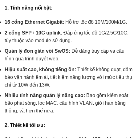
1. Tính năng nổi bật:
16 cổng Ethernet Gigabit:
Hỗ trợ tốc độ 10M/100M/1G.
2 cổng SFP+ 10G uplink:
Đáp ứng tốc độ 1G/2.5G/10G,
tùy thuộc vào module sử dụng.
Quản lý đơn giản với SwOS:
Dễ dàng truy cập và cấu
hình qua trình duyệt web.
Hiệu suất cao, không tiếng ồn:
Thiết kế không quạt, đảm
bảo vận hành êm ái, tiết kiệm năng lượng với mức tiêu thụ
chỉ từ 10W đến 13W.
Nhiều tính năng quản lý nâng cao:
Bao gồm kiểm soát
bão phát sóng, lọc MAC, cấu hình VLAN, giới hạn băng
thông, và hơn thế nữa.
2. Thiết kế tối ưu: