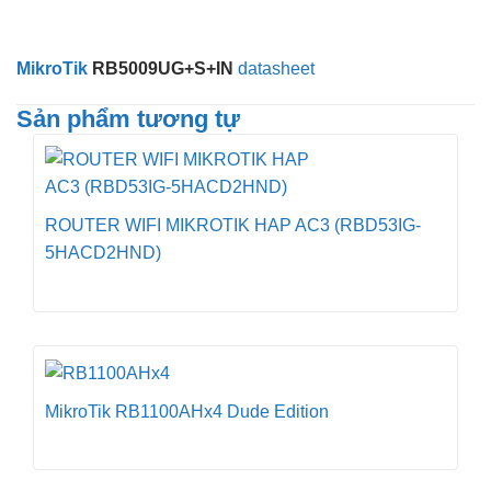
MikroTik
RB5009UG+S+IN
datasheet
Sản phẩm tương tự
ROUTER WIFI MIKROTIK HAP AC3 (RBD53IG-
5HACD2HND)
MikroTik RB1100AHx4 Dude Edition