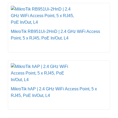
MikroTik RB951Ui-2HnD | 2.4 GHz WiFi Access
Point, 5 x RJ45, PoE In/Out, L4
MikroTik hAP | 2.4 GHz WiFi Access Point, 5 x
RJ45, PoE In/Out, L4