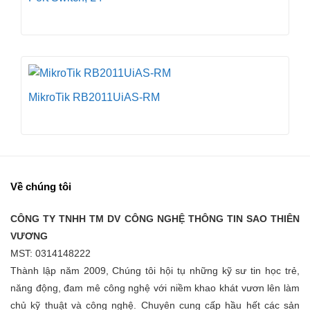
MikroTik RB2011UiAS-RM
Về chúng tôi
CÔNG TY TNHH TM DV CÔNG NGHỆ THÔNG TIN SAO THIÊN
VƯƠNG
MST: 0314148222
Thành lập năm 2009, Chúng tôi hội tụ những kỹ sư tin học trẻ,
năng động, đam mê công nghệ với niềm khao khát vươn lên làm
chủ kỹ thuật và công nghệ. Chuyên cung cấp hầu hết các sản