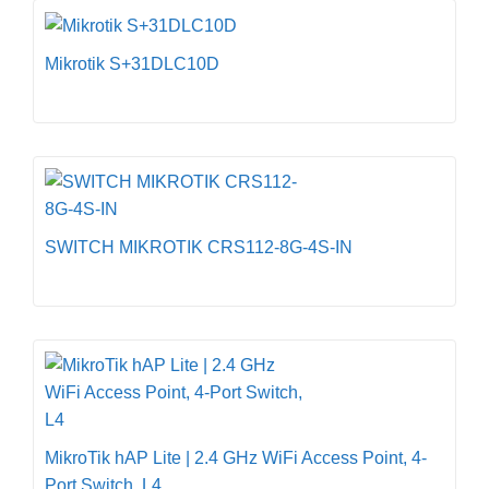
Mikrotik S+31DLC10D
SWITCH MIKROTIK CRS112-8G-4S-IN
MikroTik hAP Lite | 2.4 GHz WiFi Access Point, 4-
Port Switch, L4