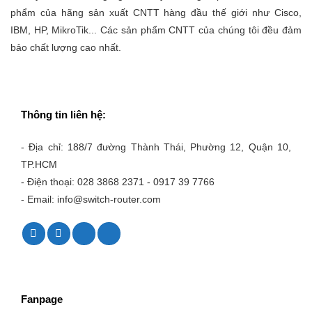
phẩm của hãng sản xuất CNTT hàng đầu thế giới như Cisco,
IBM, HP, MikroTik... Các sản phẩm CNTT của chúng tôi đều đảm
bảo chất lượng cao nhất.
Thông tin liên hệ:
- Địa chỉ: 188/7 đường Thành Thái, Phường 12, Quận 10,
TP.HCM
- Điện thoại: 028 3868 2371 - 0917 39 7766
- Email: info@switch-router.com
Fanpage