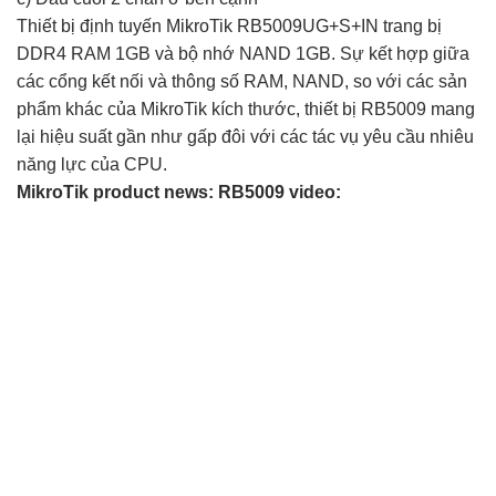
Thiết bị định tuyến MikroTik RB5009UG+S+IN trang bị
DDR4 RAM 1GB và bộ nhớ NAND 1GB. Sự kết hợp giữa
các cổng kết nối và thông số RAM, NAND, so với các sản
phẩm khác của MikroTik kích thước, thiết bị RB5009 mang
lại hiệu suất gần như gấp đôi với các tác vụ yêu cầu nhiêu
năng lực của CPU.
MikroTik product news: RB5009 video: