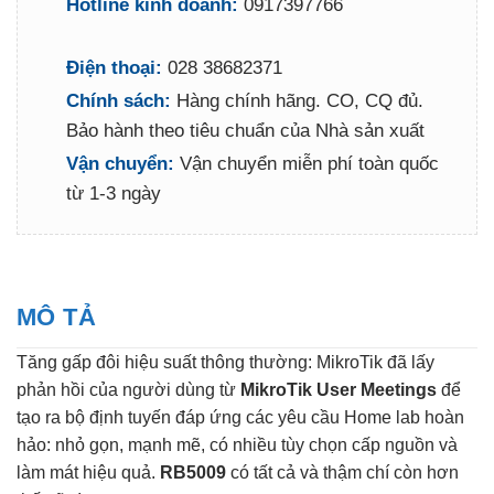
Hotline kinh doanh:
0917397766
Điện thoại:
028 38682371
Chính sách:
Hàng chính hãng. CO, CQ đủ.
Bảo hành theo tiêu chuẩn của Nhà sản xuất
Vận chuyển:
Vận chuyển miễn phí toàn quốc
từ 1-3 ngày
MÔ TẢ
Tăng gấp đôi hiệu suất thông thường: MikroTik đã lấy
phản hồi của người dùng từ
MikroTik
User Meetings
để
tạo ra bộ định tuyến đáp ứng các yêu cầu Home lab hoàn
hảo: nhỏ gọn, mạnh mẽ, có nhiều tùy chọn cấp nguồn và
làm mát hiệu quả.
RB5009
có tất cả và thậm chí còn hơn